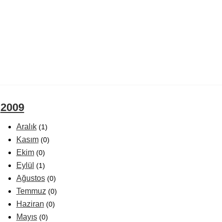
2009
Aralık
(1)
Kasım
(0)
Ekim
(0)
Eylül
(1)
Ağustos
(0)
Temmuz
(0)
Haziran
(0)
Mayıs
(0)