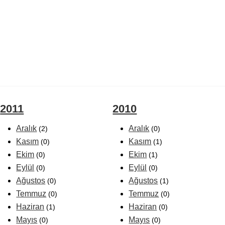
2011
2010
Aralık
Aralık
(2)
(0)
Kasım
Kasım
(0)
(1)
Ekim
Ekim
(0)
(1)
Eylül
Eylül
(0)
(0)
Ağustos
Ağustos
(0)
(1)
Temmuz
Temmuz
(0)
(0)
Haziran
Haziran
(1)
(0)
Mayıs
Mayıs
(0)
(0)