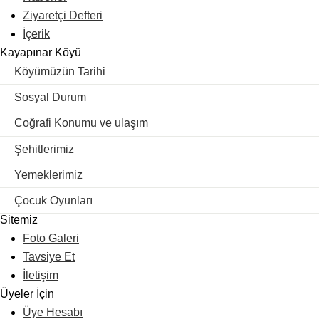
Ziyaretçi Defteri
İçerik
Kayapınar Köyü
Köyümüzün Tarihi
Sosyal Durum
Coğrafi Konumu ve ulaşım
Şehitlerimiz
Yemeklerimiz
Çocuk Oyunları
Sitemiz
Foto Galeri
Tavsiye Et
İletişim
Üyeler İçin
Üye Hesabı