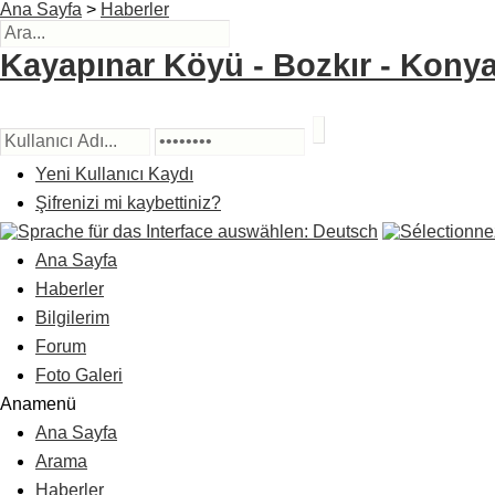
Ana Sayfa
>
Haberler
Kayapınar Köyü - Bozkır - Konya
Yeni Kullanıcı Kaydı
Şifrenizi mi kaybettiniz?
Ana Sayfa
Haberler
Bilgilerim
Forum
Foto Galeri
Anamenü
Ana Sayfa
Arama
Haberler