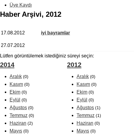
Üye Kaydı
Haber Arşivi, 2012
17.08.2012
iyi bayramlar
27.07.2012
Lütfen görüntülemek istediğiniz süreyi seçin:
2014
2012
Aralık
Aralık
(0)
(0)
Kasım
Kasım
(0)
(0)
Ekim
Ekim
(0)
(0)
Eylül
Eylül
(0)
(0)
Ağustos
Ağustos
(0)
(1)
Temmuz
Temmuz
(0)
(1)
Haziran
Haziran
(2)
(0)
Mayıs
Mayıs
(0)
(0)