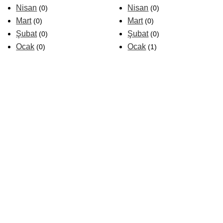
Nisan
Nisan
(0)
(0)
Mart
Mart
(0)
(0)
Şubat
Şubat
(0)
(0)
Ocak
Ocak
(0)
(1)