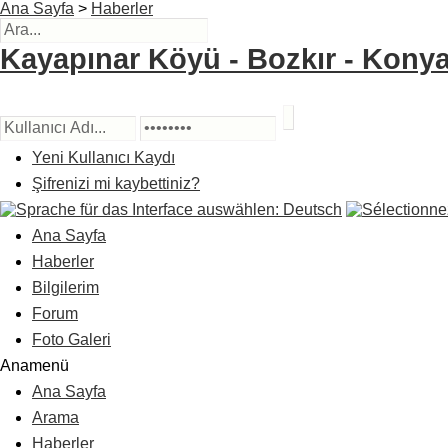
Ana Sayfa
>
Haberler
Kayapınar Köyü - Bozkır - Konya
Yeni Kullanıcı Kaydı
Şifrenizi mi kaybettiniz?
Ana Sayfa
Haberler
Bilgilerim
Forum
Foto Galeri
Anamenü
Ana Sayfa
Arama
Haberler