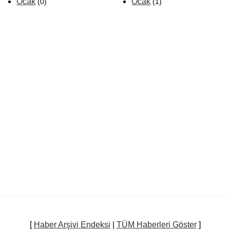
Ocak
Ocak
(0)
(1)
[
Haber Arşivi Endeksi
|
TÜM Haberleri Göster
]