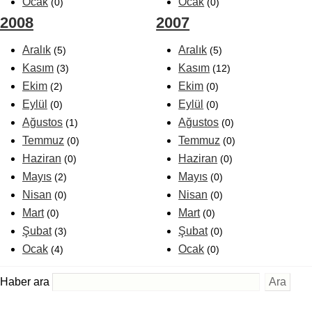
Ocak
Ocak
(0)
(0)
2008
2007
Aralık
Aralık
(5)
(5)
Kasım
Kasım
(3)
(12)
Ekim
Ekim
(2)
(0)
Eylül
Eylül
(0)
(0)
Ağustos
Ağustos
(1)
(0)
Temmuz
Temmuz
(0)
(0)
Haziran
Haziran
(0)
(0)
Mayıs
Mayıs
(2)
(0)
Nisan
Nisan
(0)
(0)
Mart
Mart
(0)
(0)
Şubat
Şubat
(3)
(0)
Ocak
Ocak
(4)
(0)
Haber ara