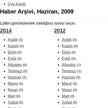
Üye Kaydı
Haber Arşivi, Haziran, 2009
Lütfen görüntülemek istediğiniz süreyi seçin:
2014
2012
Aralık
Aralık
(0)
(0)
Kasım
Kasım
(0)
(0)
Ekim
Ekim
(0)
(0)
Eylül
Eylül
(0)
(0)
Ağustos
Ağustos
(0)
(1)
Temmuz
Temmuz
(0)
(1)
Haziran
Haziran
(2)
(0)
Mayıs
Mayıs
(0)
(0)
Nisan
Nisan
(0)
(0)
Mart
Mart
(0)
(0)
Şubat
Şubat
(0)
(0)