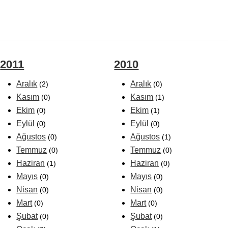
2011
2010
Aralık
Aralık
(2)
(0)
Kasım
Kasım
(0)
(1)
Ekim
Ekim
(0)
(1)
Eylül
Eylül
(0)
(0)
Ağustos
Ağustos
(0)
(1)
Temmuz
Temmuz
(0)
(0)
Haziran
Haziran
(1)
(0)
Mayıs
Mayıs
(0)
(0)
Nisan
Nisan
(0)
(0)
Mart
Mart
(0)
(0)
Şubat
Şubat
(0)
(0)