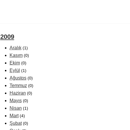
2009
Aralık
(1)
Kasım
(0)
Ekim
(0)
Eylül
(1)
Ağustos
(0)
Temmuz
(0)
Haziran
(0)
Mayıs
(0)
Nisan
(1)
Mart
(4)
Şubat
(0)