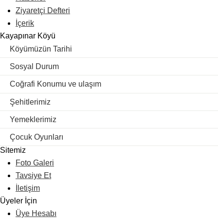
Ziyaretçi Defteri
İçerik
Kayapınar Köyü
Köyümüzün Tarihi
Sosyal Durum
Coğrafi Konumu ve ulaşım
Şehitlerimiz
Yemeklerimiz
Çocuk Oyunları
Sitemiz
Foto Galeri
Tavsiye Et
İletişim
Üyeler İçin
Üye Hesabı