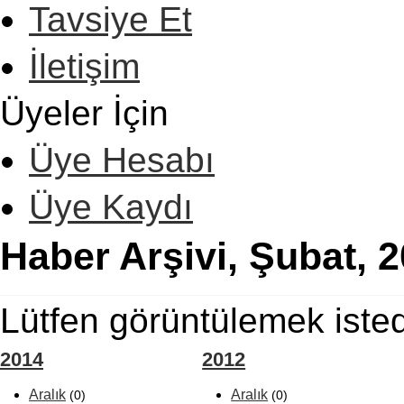
Tavsiye Et
İletişim
Üyeler İçin
Üye Hesabı
Üye Kaydı
Haber Arşivi, Şubat, 
Lütfen görüntülemek isted
2014
2012
Aralık
Aralık
(0)
(0)