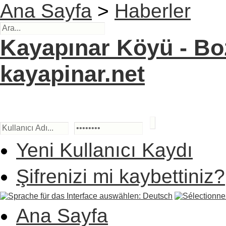
Ana Sayfa
>
Haberler
Kayapınar Köyü - Boz
kayapinar.net
Yeni Kullanıcı Kaydı
Şifrenizi mi kaybettiniz?
Ana Sayfa