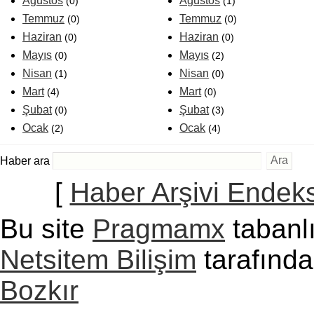
Ağustos
Ağustos
(0)
(1)
Temmuz
Temmuz
(0)
(0)
Haziran
Haziran
(0)
(0)
Mayıs
Mayıs
(0)
(2)
Nisan
Nisan
(1)
(0)
Mart
Mart
(4)
(0)
Şubat
Şubat
(0)
(3)
Ocak
Ocak
(2)
(4)
Haber ara
[
Haber Arşivi Endeks
Bu site
Pragmamx
tabanlı
Netsitem Bilişim
tarafında
Bozkır