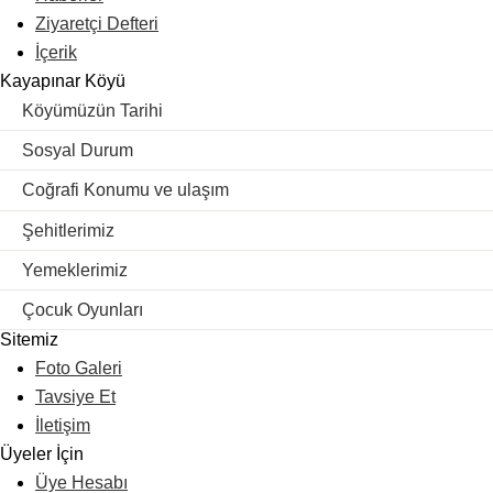
Ziyaretçi Defteri
İçerik
Kayapınar Köyü
Köyümüzün Tarihi
Sosyal Durum
Coğrafi Konumu ve ulaşım
Şehitlerimiz
Yemeklerimiz
Çocuk Oyunları
Sitemiz
Foto Galeri
Tavsiye Et
İletişim
Üyeler İçin
Üye Hesabı