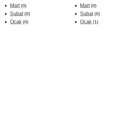
Mart
Mart
(0)
(0)
Şubat
Şubat
(0)
(0)
Ocak
Ocak
(0)
(1)