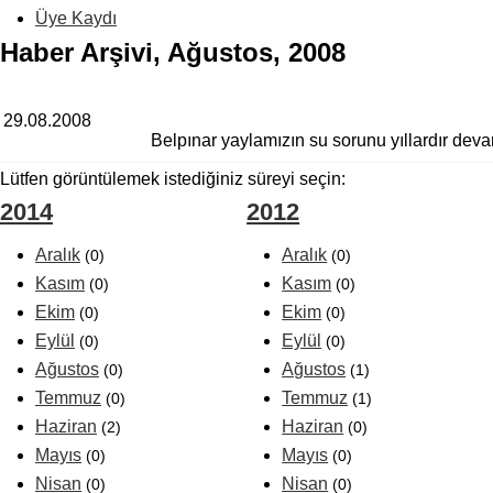
Üye Kaydı
Haber Arşivi, Ağustos, 2008
29.08.2008
Belpınar yaylamızın su sorunu yıllardır deva
Lütfen görüntülemek istediğiniz süreyi seçin:
2014
2012
Aralık
Aralık
(0)
(0)
Kasım
Kasım
(0)
(0)
Ekim
Ekim
(0)
(0)
Eylül
Eylül
(0)
(0)
Ağustos
Ağustos
(0)
(1)
Temmuz
Temmuz
(0)
(1)
Haziran
Haziran
(2)
(0)
Mayıs
Mayıs
(0)
(0)
Nisan
Nisan
(0)
(0)