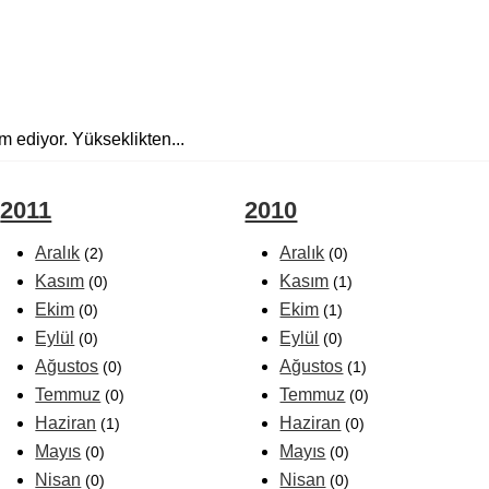
m ediyor. Yükseklikten...
2011
2010
Aralık
Aralık
(2)
(0)
Kasım
Kasım
(0)
(1)
Ekim
Ekim
(0)
(1)
Eylül
Eylül
(0)
(0)
Ağustos
Ağustos
(0)
(1)
Temmuz
Temmuz
(0)
(0)
Haziran
Haziran
(1)
(0)
Mayıs
Mayıs
(0)
(0)
Nisan
Nisan
(0)
(0)