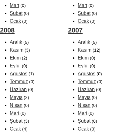
Mart
Mart
(0)
(0)
Şubat
Şubat
(0)
(0)
Ocak
Ocak
(0)
(0)
2008
2007
Aralık
Aralık
(5)
(5)
Kasım
Kasım
(3)
(12)
Ekim
Ekim
(2)
(0)
Eylül
Eylül
(0)
(0)
Ağustos
Ağustos
(1)
(0)
Temmuz
Temmuz
(0)
(0)
Haziran
Haziran
(0)
(0)
Mayıs
Mayıs
(2)
(0)
Nisan
Nisan
(0)
(0)
Mart
Mart
(0)
(0)
Şubat
Şubat
(3)
(0)
Ocak
Ocak
(4)
(0)