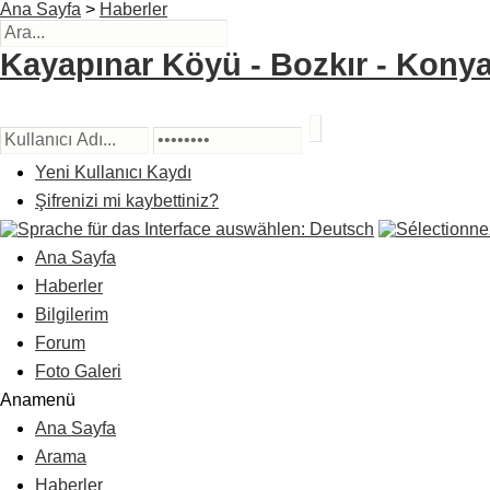
Ana Sayfa
>
Haberler
Kayapınar Köyü - Bozkır - Konya
Yeni Kullanıcı Kaydı
Şifrenizi mi kaybettiniz?
Ana Sayfa
Haberler
Bilgilerim
Forum
Foto Galeri
Anamenü
Ana Sayfa
Arama
Haberler