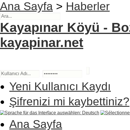
Ana Sayfa
>
Haberler
Kayapınar Köyü - Boz
kayapinar.net
Yeni Kullanıcı Kaydı
Şifrenizi mi kaybettiniz?
Ana Sayfa