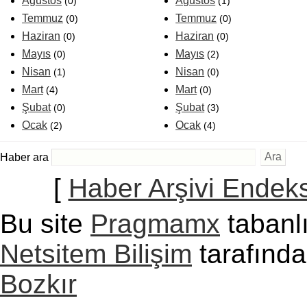
Ağustos
Ağustos
(0)
(1)
Temmuz
Temmuz
(0)
(0)
Haziran
Haziran
(0)
(0)
Mayıs
Mayıs
(0)
(2)
Nisan
Nisan
(1)
(0)
Mart
Mart
(4)
(0)
Şubat
Şubat
(0)
(3)
Ocak
Ocak
(2)
(4)
Haber ara
[
Haber Arşivi Endeks
Bu site
Pragmamx
tabanlı
Netsitem Bilişim
tarafında
Bozkır