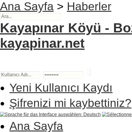
Ana Sayfa
>
Haberler
Kayapınar Köyü - Boz
kayapinar.net
Yeni Kullanıcı Kaydı
Şifrenizi mi kaybettiniz?
Ana Sayfa