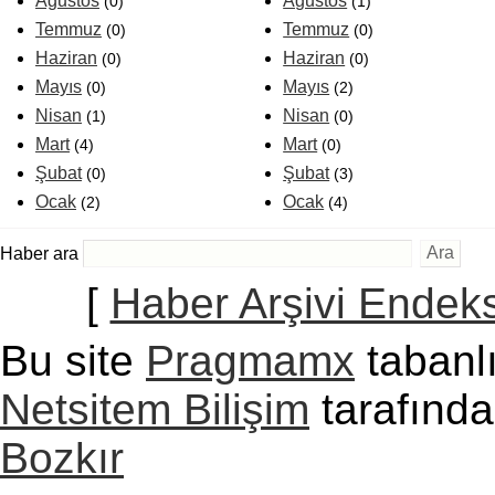
Ağustos
Ağustos
(0)
(1)
Temmuz
Temmuz
(0)
(0)
Haziran
Haziran
(0)
(0)
Mayıs
Mayıs
(0)
(2)
Nisan
Nisan
(1)
(0)
Mart
Mart
(4)
(0)
Şubat
Şubat
(0)
(3)
Ocak
Ocak
(2)
(4)
Haber ara
[
Haber Arşivi Endeks
Bu site
Pragmamx
tabanlı
Netsitem Bilişim
tarafında
Bozkır