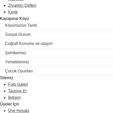
Ziyaretçi Defteri
İçerik
Kayapınar Köyü
Köyümüzün Tarihi
Sosyal Durum
Coğrafi Konumu ve ulaşım
Şehitlerimiz
Yemeklerimiz
Çocuk Oyunları
Sitemiz
Foto Galeri
Tavsiye Et
İletişim
Üyeler İçin
Üye Hesabı