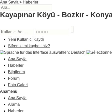
Ana Sayfa
>
Haberler
Kayapınar Köyü - Bozkır - Konya
Yeni Kullanıcı Kaydı
Şifrenizi mi kaybettiniz?
Ana Sayfa
Haberler
Bilgilerim
Forum
Foto Galeri
Anamenü
Ana Sayfa
Arama
Haberler