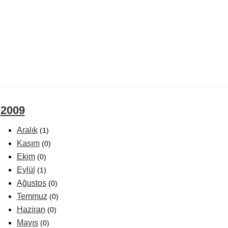
2009
Aralık
(1)
Kasım
(0)
Ekim
(0)
Eylül
(1)
Ağustos
(0)
Temmuz
(0)
Haziran
(0)
Mayıs
(0)