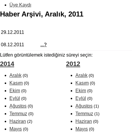
Üye Kaydı
Haber Arşivi, Aralık, 2011
29.12.2011
08.12.2011
...?
Lütfen görüntülemek istediğiniz süreyi seçin:
2014
2012
Aralık
Aralık
(0)
(0)
Kasım
Kasım
(0)
(0)
Ekim
Ekim
(0)
(0)
Eylül
Eylül
(0)
(0)
Ağustos
Ağustos
(0)
(1)
Temmuz
Temmuz
(0)
(1)
Haziran
Haziran
(2)
(0)
Mayıs
Mayıs
(0)
(0)