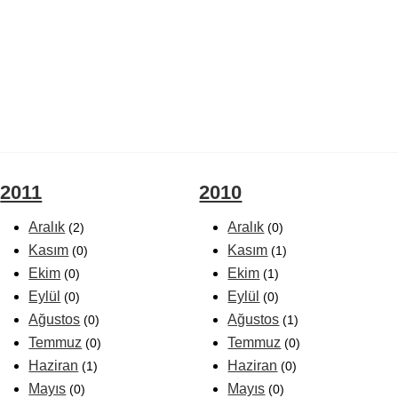
2011
2010
Aralık
Aralık
(2)
(0)
Kasım
Kasım
(0)
(1)
Ekim
Ekim
(0)
(1)
Eylül
Eylül
(0)
(0)
Ağustos
Ağustos
(0)
(1)
Temmuz
Temmuz
(0)
(0)
Haziran
Haziran
(1)
(0)
Mayıs
Mayıs
(0)
(0)