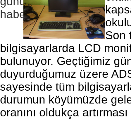
kaps
okulu
Son 
bilgisayarlarda LCD monit
bulunuyor. Geçtiğimiz gü
duyurduğumuz üzere ADS
sayesinde tüm bilgisayarl
durumun köyümüzde gelec
oranını oldukça artırması