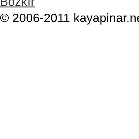
Bozkır
© 2006-2011 kayapinar.n