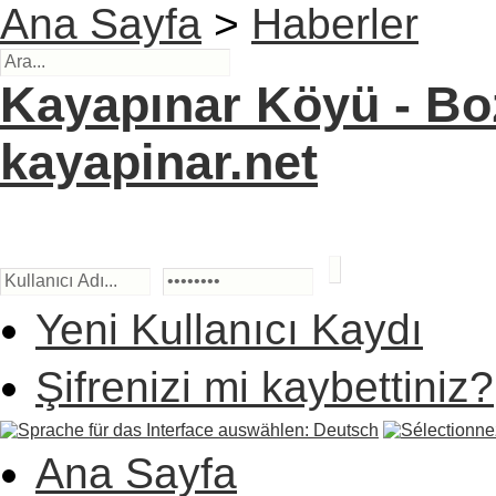
Ana Sayfa
>
Haberler
Kayapınar Köyü - Boz
kayapinar.net
Yeni Kullanıcı Kaydı
Şifrenizi mi kaybettiniz?
Ana Sayfa