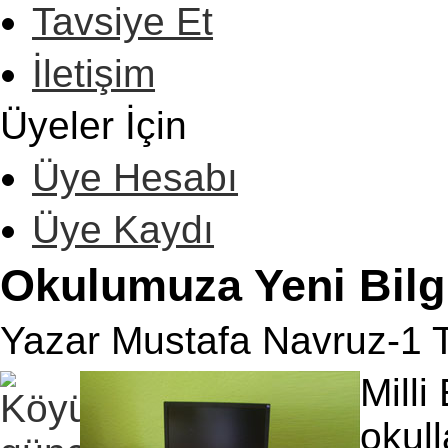
Tavsiye Et
İletişim
Üyeler İçin
Üye Hesabı
Üye Kaydı
Okulumuza Yeni Bilg
Yazar Mustafa Navruz-1 T
Milli
okull