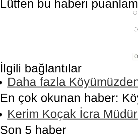
Lütfen bu haberi puanlamak
İlgili bağlantılar
Daha fazla Köyümüzden
En çok okunan haber: Kö
Kerim Koçak İcra Müdür
Son 5 haber