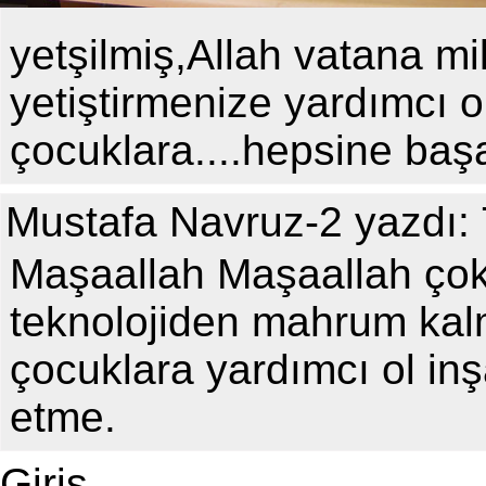
yetşilmiş,Allah vatana mill
yetiştirmenize yardımcı o
çocuklara....hepsine başar
Mustafa Navruz-2 yazdı: 
Maşaallah Maşaallah çok
teknolojiden mahrum ka
çocuklara yardımcı ol inş
etme.
Giriş