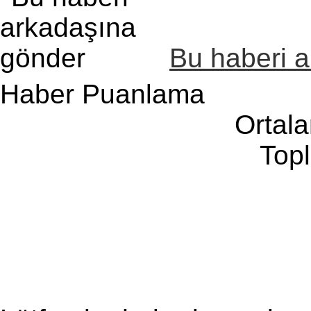
Bu haberi 
Haber Puanlama
Ortal
Top