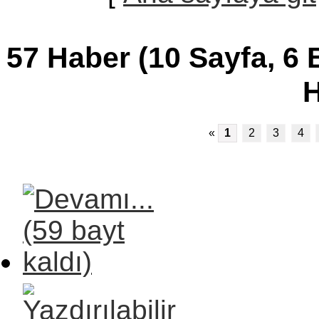
57 Haber (10 Sayfa, 6
H
«
1
2
3
4