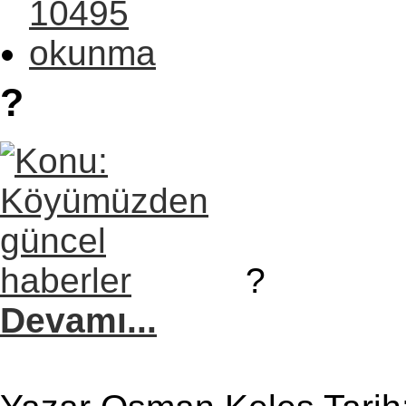
?
?
Devamı...