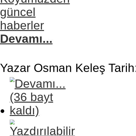
Devamı...
Yazar Osman Keleş Tarih