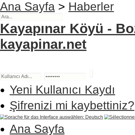
Ana Sayfa
>
Haberler
Kayapınar Köyü - Boz
kayapinar.net
Yeni Kullanıcı Kaydı
Şifrenizi mi kaybettiniz?
Ana Sayfa