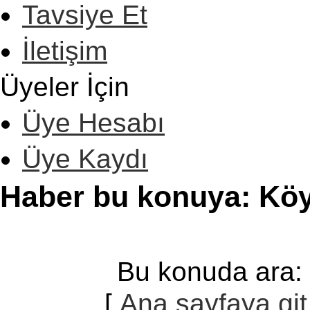
Tavsiye Et
İletişim
Üyeler İçin
Üye Hesabı
Üye Kaydı
Haber bu konuya: Kö
Bu konuda ara
[
Ana sayfaya git