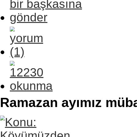
Ramazan ayımız müba