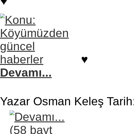
♥
♥
Devamı...
Yazar Osman Keleş Tarih