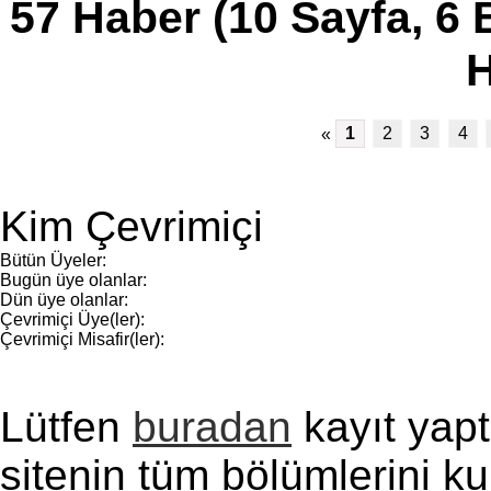
57 Haber (10 Sayfa, 6
H
«
1
2
3
4
Kim Çevrimiçi
Bütün Üyeler:
Bugün üye olanlar:
Dün üye olanlar:
Çevrimiçi Üye(ler):
Çevrimiçi Misafir(ler):
Lütfen
buradan
kayıt yapt
sitenin tüm bölümlerini kul