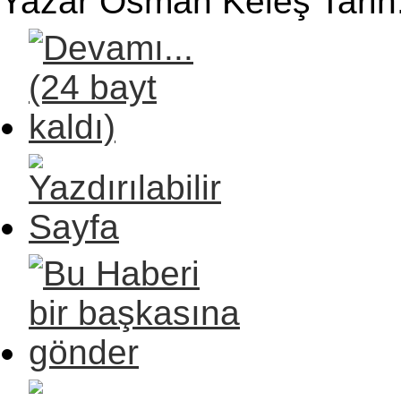
Yazar Osman Keleş Tarih