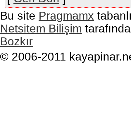
Bu site
Pragmamx
tabanlı
Netsitem Bilişim
tarafında
Bozkır
© 2006-2011 kayapinar.n