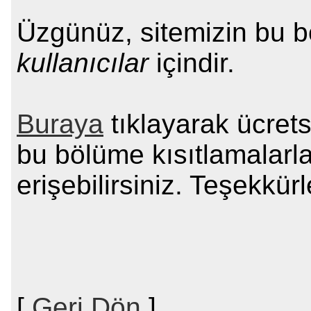
Üzgünüz, sitemizin bu 
kullanıcılar
içindir.
Buraya
tıklayarak ücrets
bu bölüme kısıtlamalarl
erişebilirsiniz. Teşekkürl
[
Geri Dön
]